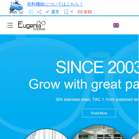
有料機能についてはこちら！
通常
依頼