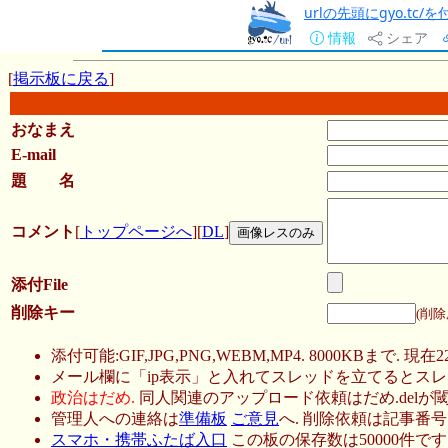
urlの先頭にgyo.tc
情報
シェア