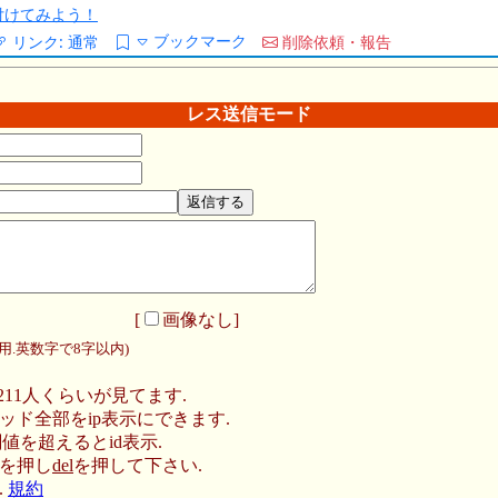
/を付けてみよう！
ブックマーク
リンク:
通常
削除依頼・報告