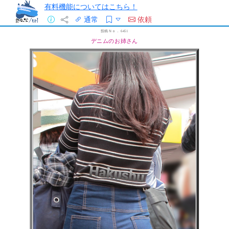
有料機能についてはこちら！
通常
依頼