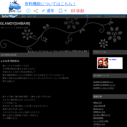
有料機能についてはこちら！
通常
依頼