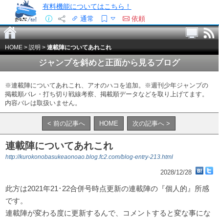
有料機能についてはこちら！
通常
依頼