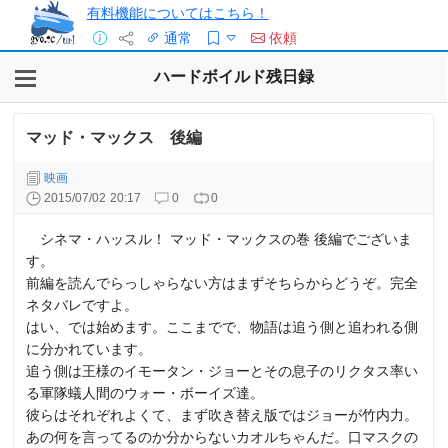
有料機能についてはこちら！
通常
依頼