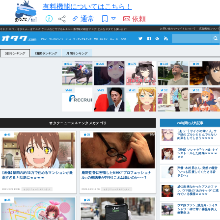
有料機能についてはこちら！
通常
依頼