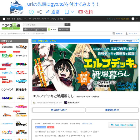
urlの先頭にgyo.tc/を付けてみよう！
通常
依頼