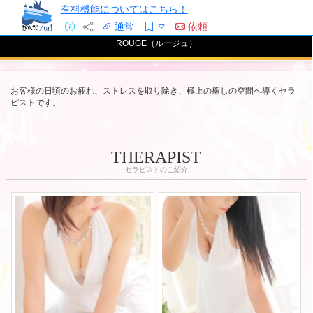
有料機能についてはこちら！
通常
依頼