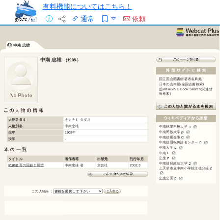
有料機能についてはこちら！
通常
依頼