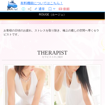
有料機能についてはこちら！
通常
依頼