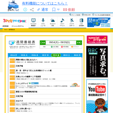
有料機能についてはこちら！
通常
依頼