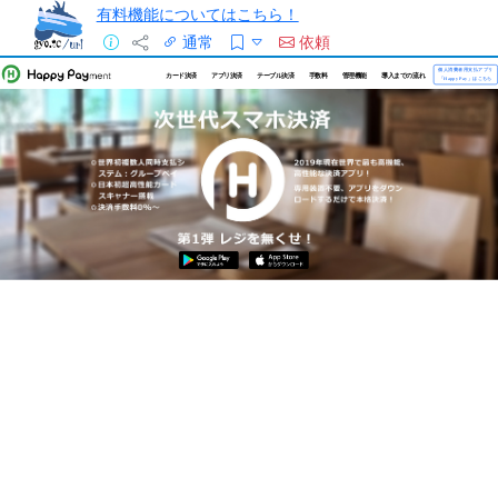
有料機能についてはこちら！
通常
依頼