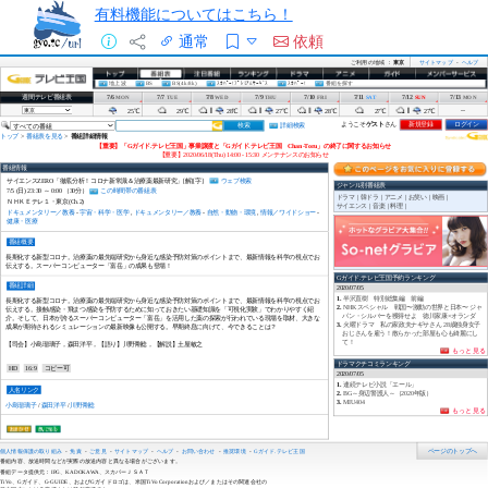
有料機能についてはこちら！
通常
依頼