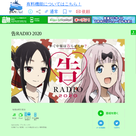
有料機能についてはこちら！
通常
依頼