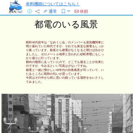
有料機能についてはこちら！
通常
依頼