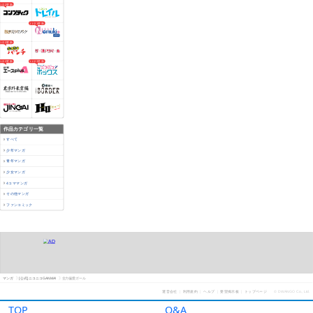
TOP
Q&A