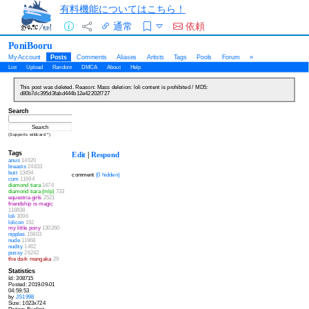
有料機能についてはこちら！
通常
依頼