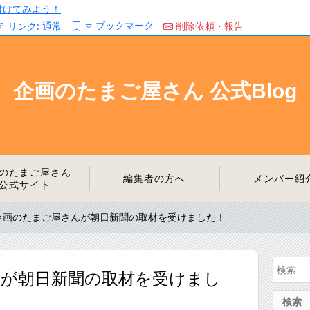
/を付けてみよう！
ブックマーク
リンク:
通常
削除依頼・報告