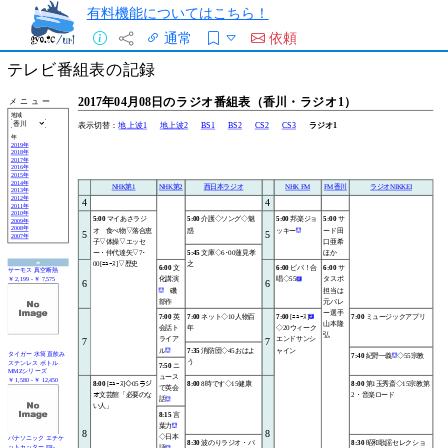
有料機能についてはこちら！
通常
依頼