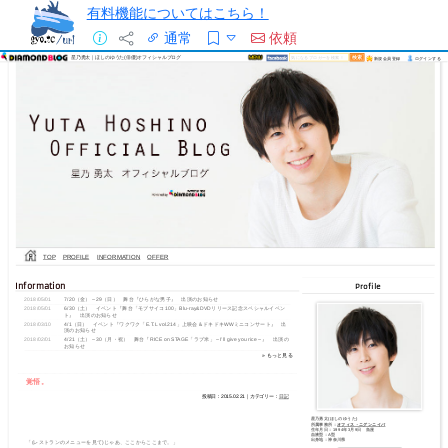
有料機能についてはこちら！
通常
依頼