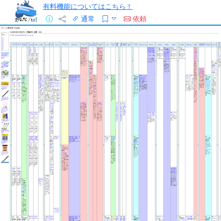
有料機能についてはこちら！
通常
依頼