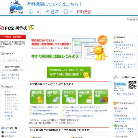
有料機能についてはこちら！
通常
依頼