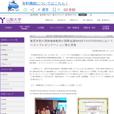
有料機能についてはこちら！
通常
依頼