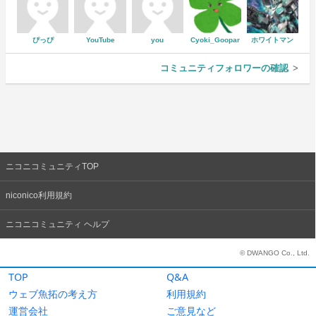
TOP
Q&A
ウェブ魚拓の考え方
利用規約
運営会社
ご意見など