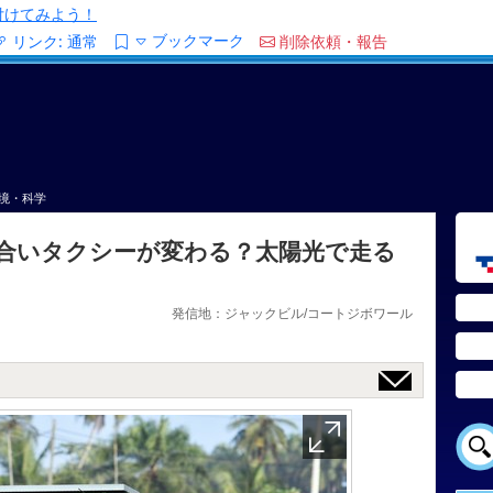
/を付けてみよう！
ブックマーク
リンク:
通常
削除依頼・報告