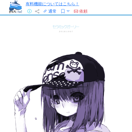
有料機能についてはこちら！
通常
依頼