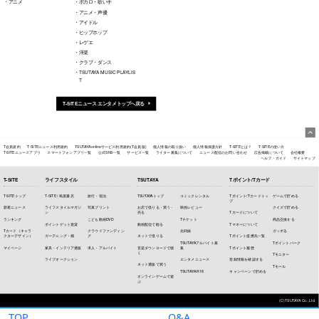
TOP
Q&A