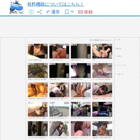
有料機能についてはこちら！
通常
依頼