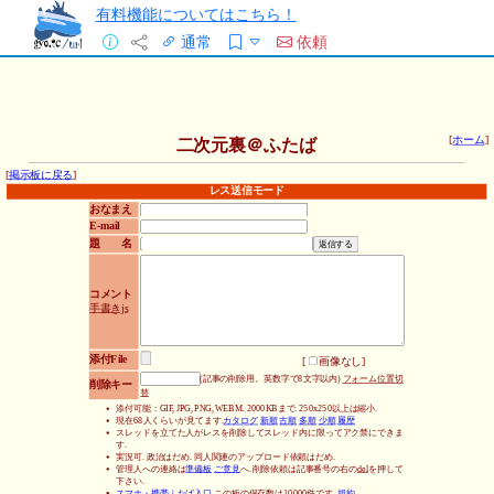
有料機能についてはこちら！
通常
依頼