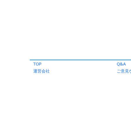
TOP
Q&A
運営会社
ご意見