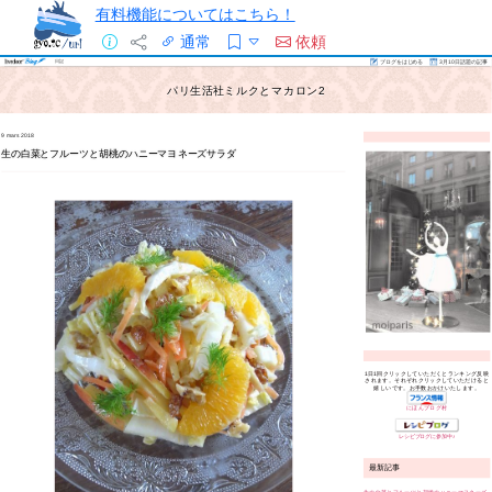
有料機能についてはこちら！
通常
依頼