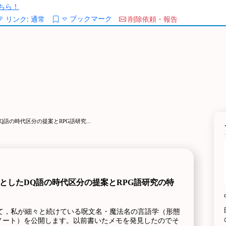
ちら！
ブックマーク
リンク:
通常
削除依頼・報告