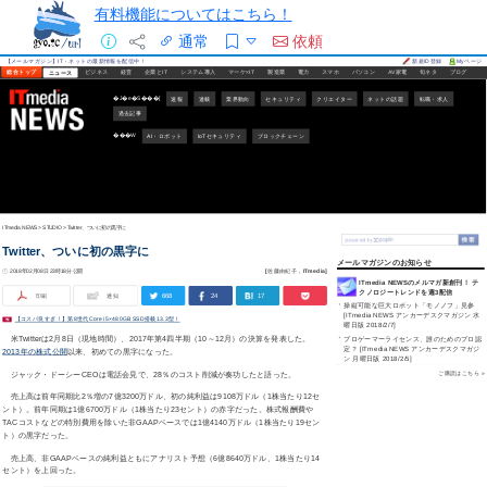
有料機能についてはこちら！
通常
依頼