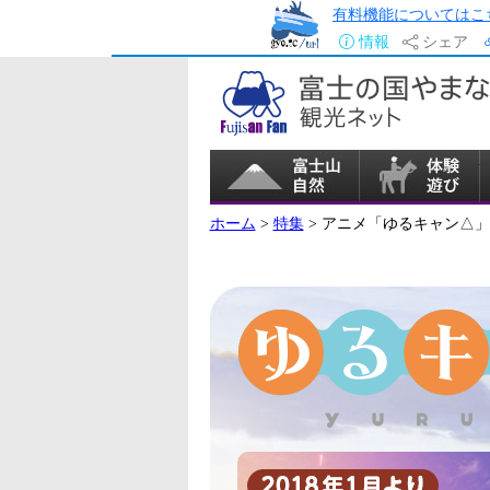
有料機能についてはこ
情報
シェア