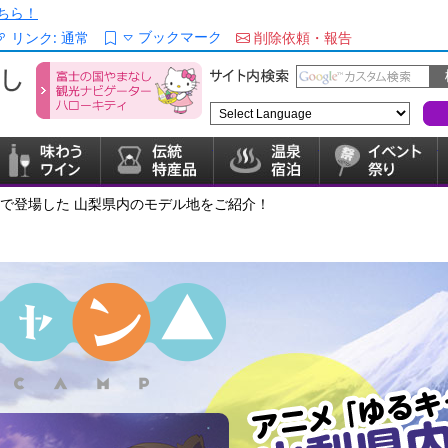
ちら！
ブックマーク
リンク:
通常
削除依頼・報告