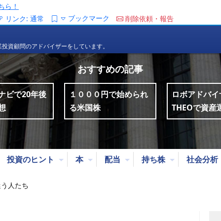
ちら！
ブックマーク
リンク:
通常
削除依頼・報告