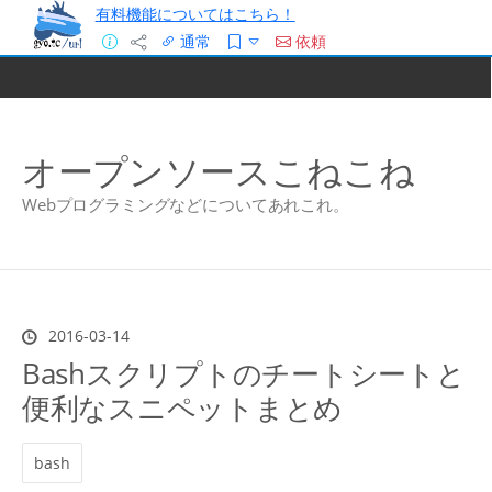
有料機能についてはこちら！
通常
依頼