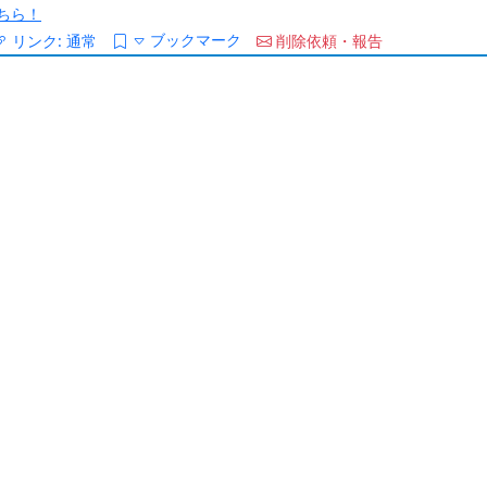
ちら！
ブックマーク
リンク:
通常
削除依頼・報告