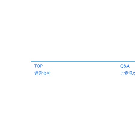
TOP
Q&A
運営会社
ご意見