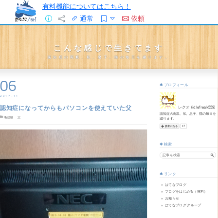
有料機能についてはこちら！
通常
依頼