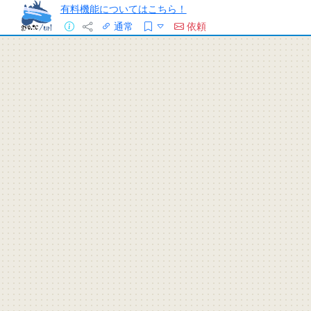
有料機能についてはこちら！
通常
依頼