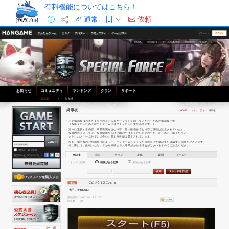
有料機能についてはこちら！
通常
依頼