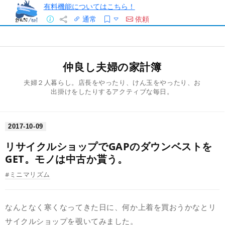
有料機能についてはこちら！
通常
依頼