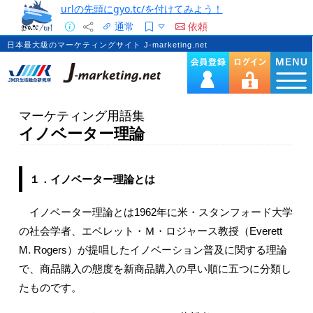
urlの先頭にgyo.tc/を付けてみよう！
通常
依頼