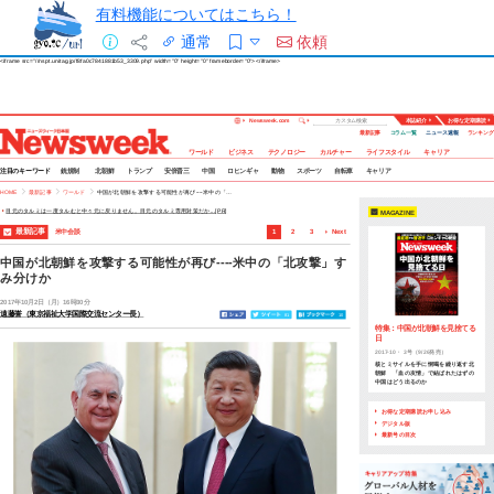
有料機能についてはこちら！
通常
依頼