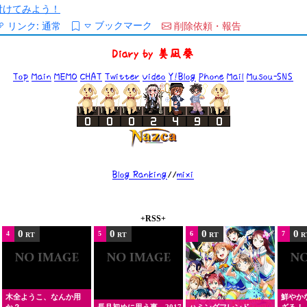
/を付けてみよう！
ブックマーク
リンク:
通常
削除依頼・報告