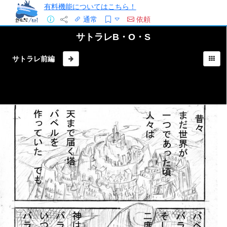
有料機能についてはこちら！
通常
依頼