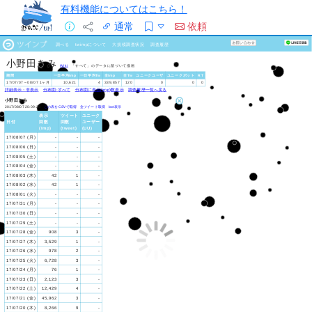
有料機能についてはこちら！
通常
依頼