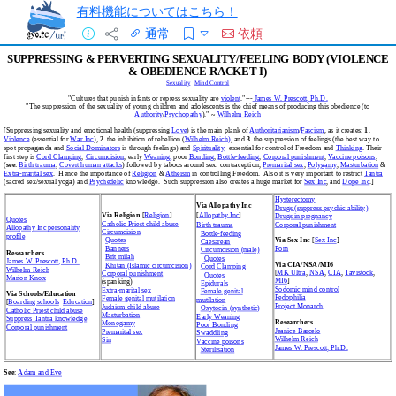
有料機能についてはこちら！
通常
依頼