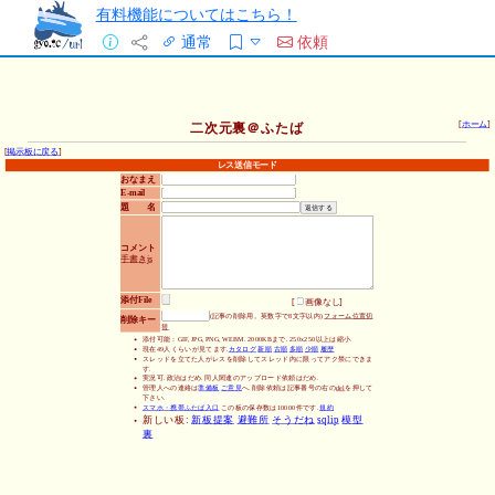
有料機能についてはこちら！
通常
依頼