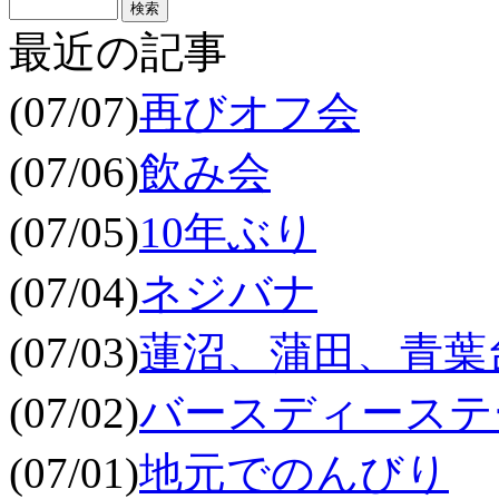
最近の記事
(07/07)
再びオフ会
(07/06)
飲み会
(07/05)
10年ぶり
(07/04)
ネジバナ
(07/03)
蓮沼、蒲田、青葉
(07/02)
バースディーステ
(07/01)
地元でのんびり