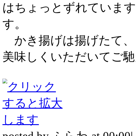
はちょっとずれています
す。
かき揚げは揚げたて、
美味しくいただいてご馳
posted by ふらわ at 00:00|