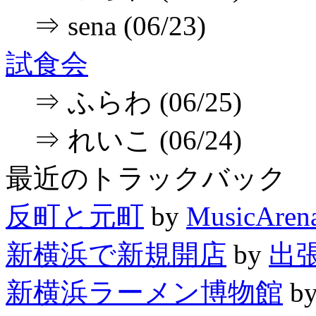
⇒ sena (06/23)
試食会
⇒ ふらわ (06/25)
⇒ れいこ (06/24)
最近のトラックバック
反町と元町
by
MusicAren
新横浜で新規開店
by
出
新横浜ラーメン博物館
b