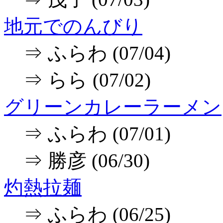
地元でのんびり
⇒ ふらわ (07/04)
⇒ らら (07/02)
グリーンカレーラーメン
⇒ ふらわ (07/01)
⇒ 勝彦 (06/30)
灼熱拉麺
⇒ ふらわ (06/25)