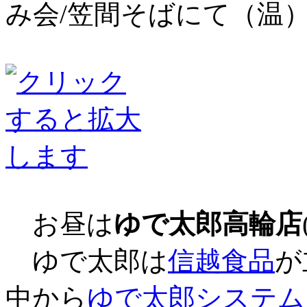
み会/笠間そばにて（温
お昼は
ゆで太郎高輪店
ゆで太郎は
信越食品
が
中から
ゆで太郎システム