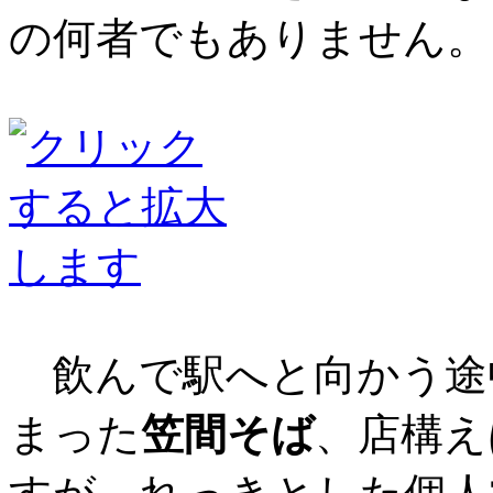
の何者でもありません。
飲んで駅へと向かう途
まった
笠間そば
、店構え