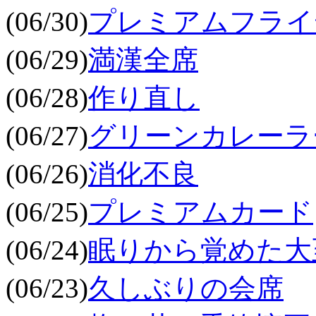
(06/30)
プレミアムフライ
(06/29)
満漢全席
(06/28)
作り直し
(06/27)
グリーンカレーラ
(06/26)
消化不良
(06/25)
プレミアムカード
(06/24)
眠りから覚めた大
(06/23)
久しぶりの会席