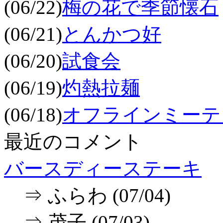
(06/22)
梅の花で季節懐石
(06/21)
とんかつ好
(06/20)
試食会
(06/19)
灼熱拉麺
(06/18)
オフラインミーテ
最近のコメント
バースディーステーキ
⇒ ふらわ (07/04)
⇒ 茂子 (07/03)