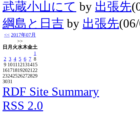
武蔵小山にて
by
出張先
(
綱島と日吉
by
出張先
(06/
<<
2017年07月
>>
日
月
火
水
木
金
土
1
2
3
4
5
6
7
8
9
10
11
12
13
14
15
16
17
18
19
20
21
22
23
24
25
26
27
28
29
30
31
RDF Site Summary
RSS 2.0